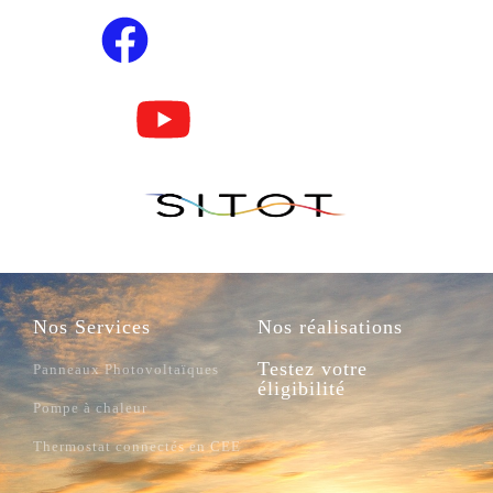
Nos Services
Nos réalisations
Testez votre
Panneaux Photovoltaïques
éligibilité
Pompe à chaleur
Thermostat connectés en CEE