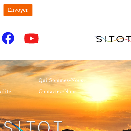
Envoyer
Qui Sommes-Nous
ilité
Contactez-Nous