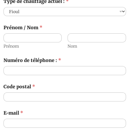
Type de chauffage actuel :
*
Prénom / Nom
*
Prénom
Nom
Numéro de téléphone :
*
Code postal
*
E-mail
*