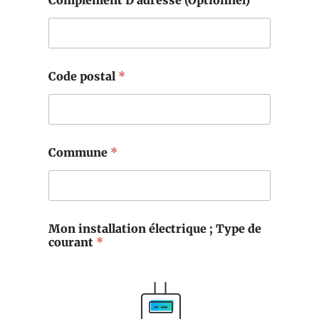
Complément D'adresse (Optionnel)
Code postal
*
Commune
*
Mon installation électrique ; Type de
courant
*