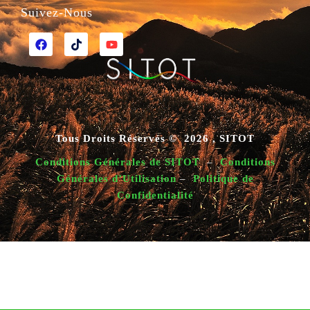
Suivez-Nous
Tous Droits Réservés © 2026 , SITOT
Conditions Générales de SITOT
–
Conditions
Générales d’Utilisation
–
Politique de
Confidentialité