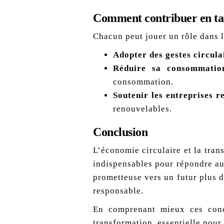
Comment contribuer en tan
Chacun peut jouer un rôle dans l
Adopter des gestes circula
Réduire sa consommatio
consommation.
Soutenir les entreprises r
renouvelables.
Conclusion
L’économie circulaire et la tran
indispensables pour répondre a
prometteuse vers un futur plus d
responsable.
En comprenant mieux ces conce
transformation, essentielle pour 