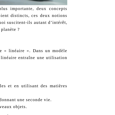
lus importante, deux concepts
oient distincts, ces deux notions
i suscitent-ils autant d’intérêt,
 planète ?
de « linéaire ». Dans un modèle
linéaire entraîne une utilisation
es et en utilisant des matières
 donnant une seconde vie.
veaux objets.