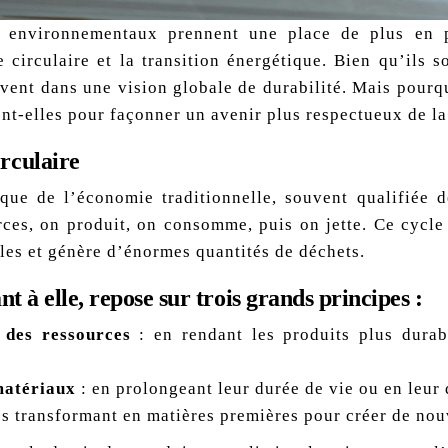
environnementaux prennent une place de plus en p
circulaire et la transition énergétique. Bien qu’ils s
vent dans une vision globale de durabilité. Mais pourquo
nt-elles pour façonner un avenir plus respectueux de la
rculaire
que de l’économie traditionnelle, souvent qualifiée 
rces, on produit, on consomme, puis on jette. Ce cycle 
les et génère d’énormes quantités de déchets.
t à elle, repose sur trois grands principes :
 des ressources
: en rendant les produits plus durabl
 matériaux
: en prolongeant leur durée de vie ou en leur
es transformant en matières premières pour créer de nou