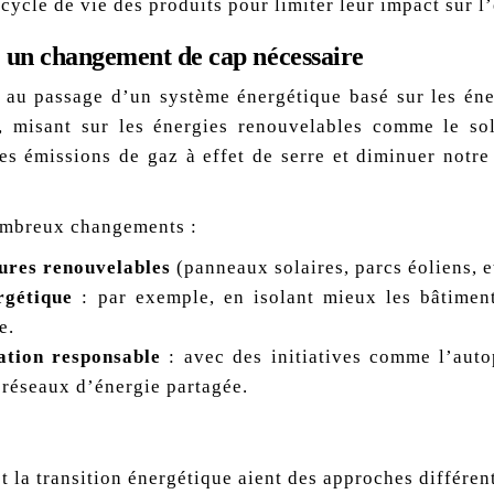
cycle de vie des produits pour limiter leur impact sur 
: un changement de cap nécessaire
e au passage d’un système énergétique basé sur les éner
 misant sur les énergies renouvelables comme le sola
 les émissions de gaz à effet de serre et diminuer not
nombreux changements :
tures renouvelables
(panneaux solaires, parcs éoliens, et
rgétique
: par exemple, en isolant mieux les bâtimen
e.
tion responsable
: avec des initiatives comme l’aut
s réseaux d’énergie partagée.
 la transition énergétique aient des approches différent