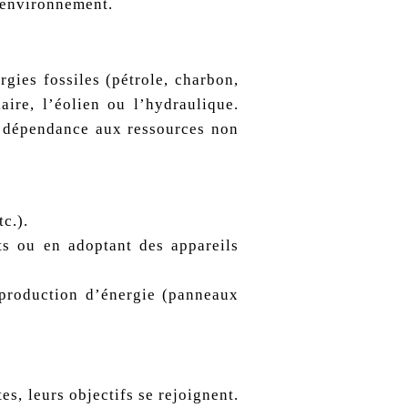
l’environnement.
gies fossiles (pétrole, charbon,
ire, l’éolien ou l’hydraulique.
re dépendance aux ressources non
c.).
ts ou en adoptant des appareils
oproduction d’énergie (panneaux
es, leurs objectifs se rejoignent.