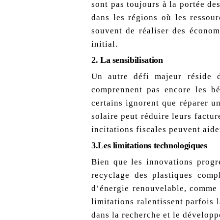
sont pas toujours à la portée des
dans les régions où les ressour
souvent de réaliser des économ
initial.
2.
La sensibilisation
Un autre défi majeur réside 
comprennent pas encore les bén
certains ignorent que réparer u
solaire peut réduire leurs factu
incitations fiscales peuvent ai
3.Les limitations technologiques
Bien que les innovations progre
recyclage des plastiques comp
d’énergie renouvelable, comme a
limitations ralentissent parfois
dans la recherche et le dévelop