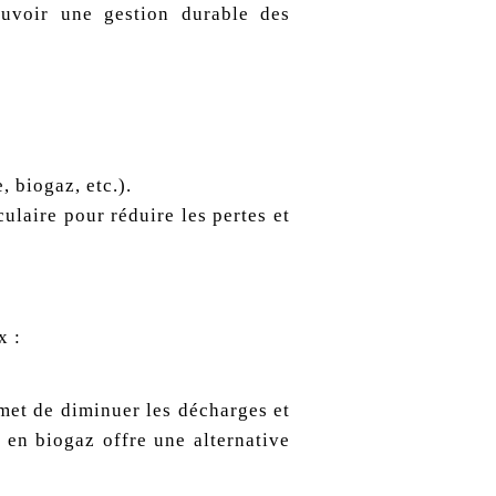
ouvoir une gestion durable des
 biogaz, etc.).
ulaire pour réduire les pertes et
x :
met de diminuer les décharges et
 en biogaz offre une alternative