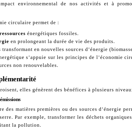
impact environnemental de nos activités et à prom
ie circulaire permet de :
 ressources
énergétiques fossiles.
rgie
en prolongeant la durée de vie des produits.
 transformant en nouvelles sources d’énergie (biomasse,
énergétique s’appuie sur les principes de l’économie circ
ources non renouvelables.
plémentarité
oisent, elles génèrent des bénéfices à plusieurs niveau
 émissions
ire des matières premières ou des sources d’énergie per
 serre. Par exemple, transformer les déchets organiques
itant la pollution.