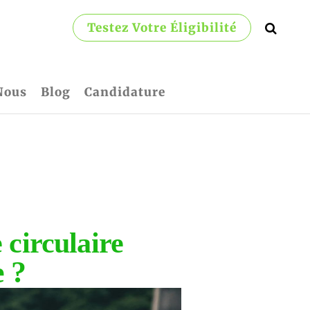
Testez Votre Éligibilité
Nous
Blog
Candidature
 circulaire
e ?