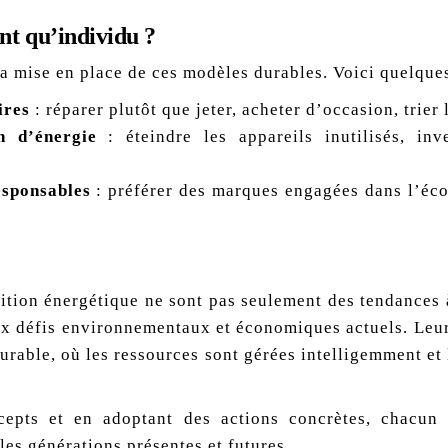
t qu’individu ?
a mise en place de ces modèles durables. Voici quelques
ires
: réparer plutôt que jeter, acheter d’occasion, trier 
n d’énergie
: éteindre les appareils inutilisés, in
esponsables
: préférer des marques engagées dans l’éco
sition énergétique ne sont pas seulement des tendances 
ux défis environnementaux et économiques actuels. Leur
urable, où les ressources sont gérées intelligemment et 
pts et en adoptant des actions concrètes, chacun 
les générations présentes et futures.