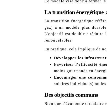
Ce modèle vise donc à fermer le 
La transition énergétique 
La transition énergétique réfèr
gaz) à un modèle plus durable,
L’objectif est double : réduire
renouvelables.
En pratique, cela implique de 
Développer les infrastruc
Favoriser l’efficacité éne
moins gourmands en énergi
Encourager une consomma
solaires individuels) ou le
Des objectifs communs
Bien que l’économie circulaire et