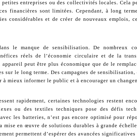
 petites entreprises ou des collectivités locales. Cela p
ces financières sont limitées. Cependant, à long terme
ies considérables et de créer de nouveaux emplois, c
dans le manque de sensibilisation. De nombreux co
éfices réels de l’économie circulaire et de la trans
n appareil peut être plus économique que de le remplace
res sur le long terme. Des campagnes de sensibilisation
der à mieux informer le public et à encourager un chang
ssent rapidement, certaines technologies restent enco
lexes ou des textiles techniques pose des défis tech
vec les batteries, n’est pas encore optimisé pour rép
 la mise en œuvre de solutions durables à grande échell
pement permettent d’espérer des avancées significatives