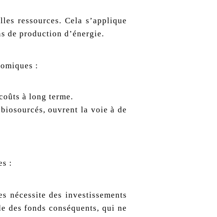
lles ressources. Cela s’applique
ns de production d’énergie.
nomiques :
coûts à long terme.
biosourcés, ouvrent la voie à de
es :
es nécessite des investissements
de des fonds conséquents, qui ne