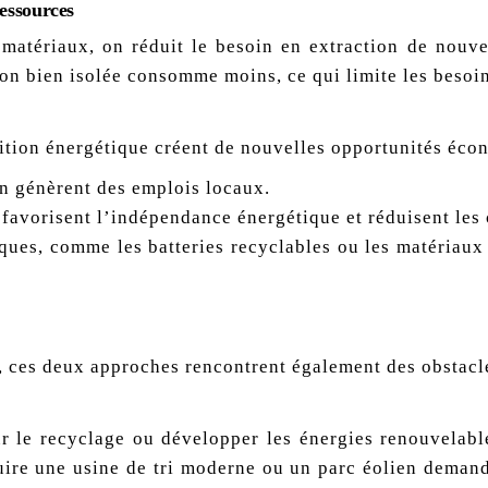
ressources
s matériaux, on réduit le besoin en extraction de nouve
on bien isolée consomme moins, ce qui limite les besoi
sition énergétique créent de nouvelles opportunités éco
on génèrent des emplois locaux.
favorisent l’indépendance énergétique et réduisent les 
ques, comme les batteries recyclables ou les matériaux 
, ces deux approches rencontrent également des obstacl
our le recyclage ou développer les énergies renouvelabl
uire une usine de tri moderne ou un parc éolien deman