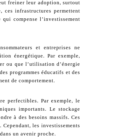
eut freiner leur adoption, surtout
, ces infrastructures permettent
e qui compense l’investissement
nsommateurs et entreprises ne
ition énergétique. Par exemple,
r ou que l’utilisation d’énergie
, des programmes éducatifs et des
ement de comportement.
re perfectibles. Par exemple, le
niques importants. Le stockage
ondre à des besoins massifs. Ces
e. Cependant, les investissements
 dans un avenir proche.